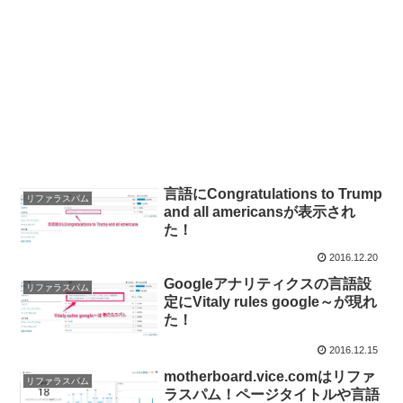
言語にCongratulations to Trump
リファラスパム
and all americansが表示され
た！
2016.12.20
Googleアナリティクスの言語設
リファラスパム
定にVitaly rules google～が現れ
た！
2016.12.15
motherboard.vice.comはリファ
リファラスパム
ラスパム！ページタイトルや言語