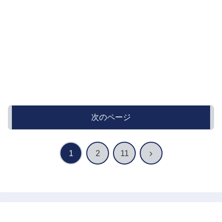
次のページ
次
1
2
11
へ