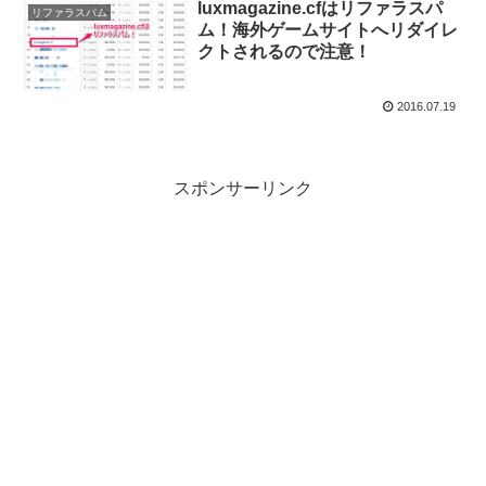
luxmagazine.cfはリファラスパ
リファラスパム
ム！海外ゲームサイトへリダイレ
クトされるので注意！
2016.07.19
スポンサーリンク