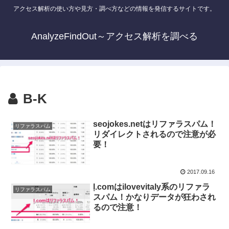
アクセス解析の使い方や見方・調べ方などの情報を発信するサイトです。
AnalyzeFindOut～アクセス解析を調べる
B-K
seojokes.netはリファラスパム！
リファラスパム
リダイレクトされるので注意が必
要！
2017.09.16
ḷ.comはilovevitaly系のリファラ
リファラスパム
スパム！かなりデータが狂わされ
るので注意！